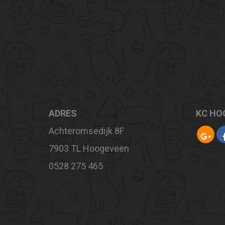
ADRES
KC HO
Achteromsedijk 8F
7903 TL Hoogeveen
0528 275 465