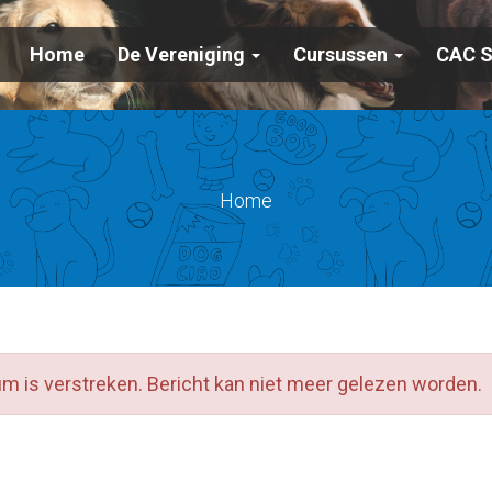
Home
De Vereniging
Cursussen
CAC 
Home
um is verstreken. Bericht kan niet meer gelezen worden.